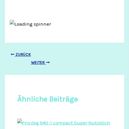
ZURÜCK
WEITER
Ähnliche Beiträge