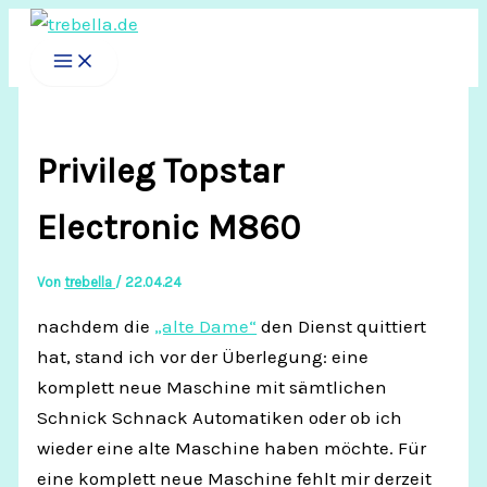
Zum
Inhalt
springen
Privileg Topstar
Electronic M860
Von
trebella
/
22.04.24
nachdem die
„alte Dame“
den Dienst quittiert
hat, stand ich vor der Überlegung: eine
komplett neue Maschine mit sämtlichen
Schnick Schnack Automatiken oder ob ich
wieder eine alte Maschine haben möchte. Für
eine komplett neue Maschine fehlt mir derzeit