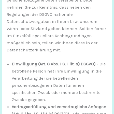
personenbezogene Daten verarbeiten. Bitte
nehmen Sie zur Kenntnis, dass neben den
Regelungen der DSGVO nationale
Datenschutzvorgaben in Ihrem bzw. unserem
Wohn- oder Sitzland gelten können. Sollten ferner
im Einzelfall speziellere Rechtsgrundlagen
maßgeblich sein, teilen wir Ihnen diese in der
Datenschutzerklärung mit.
Einwilligung (Art. 6 Abs. 1 S. 1 lit. a) DSGVO)
– Die
betroffene Person hat ihre Einwilligung in die
Verarbeitung der sie betreffenden
personenbezogenen Daten für einen
spezifischen Zweck oder mehrere bestimmte
Zwecke gegeben.
Vertragserfüllung und vorvertragliche Anfragen
(Art. 6 Abs. 1 S. 1 lit. b) DSGVO)
– Die Verarbeitung