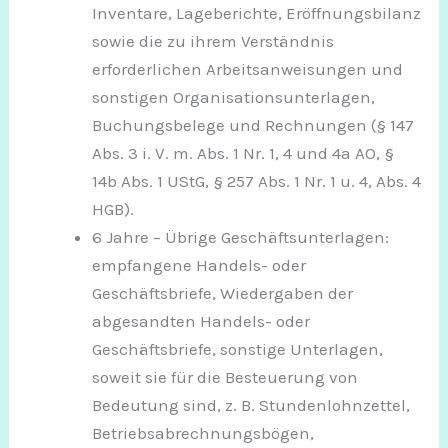
Inventare, Lageberichte, Eröffnungsbilanz
sowie die zu ihrem Verständnis
erforderlichen Arbeitsanweisungen und
sonstigen Organisationsunterlagen,
Buchungsbelege und Rechnungen (§ 147
Abs. 3 i. V. m. Abs. 1 Nr. 1, 4 und 4a AO, §
14b Abs. 1 UStG, § 257 Abs. 1 Nr. 1 u. 4, Abs. 4
HGB).
6 Jahre – Übrige Geschäftsunterlagen:
empfangene Handels- oder
Geschäftsbriefe, Wiedergaben der
abgesandten Handels- oder
Geschäftsbriefe, sonstige Unterlagen,
soweit sie für die Besteuerung von
Bedeutung sind, z. B. Stundenlohnzettel,
Betriebsabrechnungsbögen,