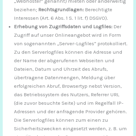
„Webhoster“ genannt) mieten oder anderweitig
beziehen;
Rechtsgrundlagen:
Berechtigte
Interessen (Art. 6 Abs. 1 S. 1 lit. f) DSGVO).
Erhebung von Zugriffsdaten und Logfiles:
Der
Zugriff auf unser Onlineangebot wird in Form
von sogenannten „Server-Logfiles“ protokolliert.
Zu den Serverlogfiles können die Adresse und
der Name der abgerufenen Webseiten und
Dateien, Datum und Uhrzeit des Abrufs,
übertragene Datenmengen, Meldung über
erfolgreichen Abruf, Browsertyp nebst Version,
das Betriebssystem des Nutzers, Referrer URL
(die zuvor besuchte Seite) und im Regelfall IP-
Adressen und der anfragende Provider gehören.
Die Serverlogfiles können zum einen zu
Sicherheitszwecken eingesetzt werden, z. B. um