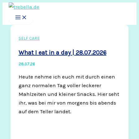
Zum
Inhalt
springen
SELF CARE
What I eat in a day | 28.07.2026
28.07.26
Heute nehme ich euch mit durch einen
ganz normalen Tag voller leckerer
Mahlzeiten und kleiner Snacks. Hier seht
ihr, was bei mir von morgens bis abends
auf dem Teller landet.