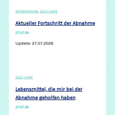
,
KRIMSKRAMS
SELF CARE
Aktueller Fortschritt der Abnahme
27.07.26
Update: 27.07.2026
SELF CARE
Lebensmittel, die mir bei der
Abnahme geholfen haben
27.07.26