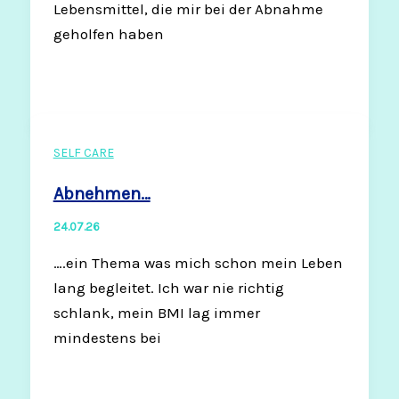
Lebensmittel, die mir bei der Abnahme
geholfen haben
SELF CARE
Abnehmen…
24.07.26
….ein Thema was mich schon mein Leben
lang begleitet. Ich war nie richtig
schlank, mein BMI lag immer
mindestens bei