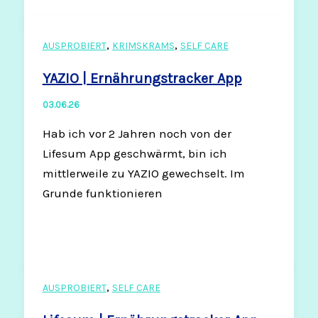
,
,
AUSPROBIERT
KRIMSKRAMS
SELF CARE
YAZIO | Ernährungstracker App
03.06.26
Hab ich vor 2 Jahren noch von der
Lifesum App geschwärmt, bin ich
mittlerweile zu YAZIO gewechselt. Im
Grunde funktionieren
,
AUSPROBIERT
SELF CARE