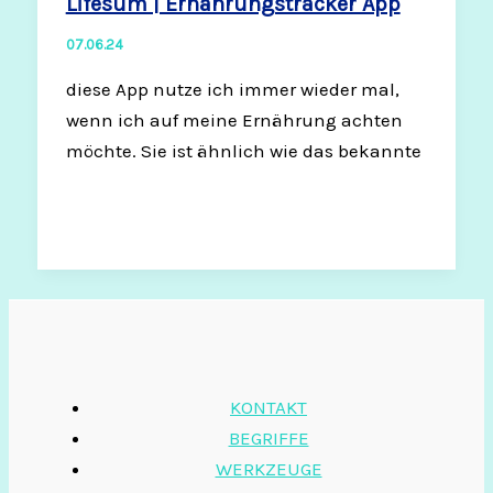
Lifesum | Ernährungstracker App
07.06.24
diese App nutze ich immer wieder mal,
wenn ich auf meine Ernährung achten
möchte. Sie ist ähnlich wie das bekannte
KONTAKT
BEGRIFFE
WERKZEUGE