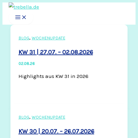
Zum
Inhalt
springen
,
BLOG
WOCHENUPDATE
KW 31 | 27.07. – 02.08.2026
02.08.26
Highlights aus KW 31 in 2026
,
BLOG
WOCHENUPDATE
KW 30 | 20.07. – 26.07.2026